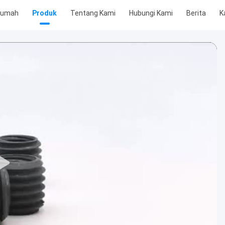
Rumah
Produk
Tentang Kami
Hubungi Kami
Berita
K