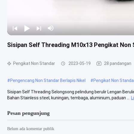
Sisipan Self Threading M10x13 Pengikat Non 
Pengikat Non Standar
2023-05-19
28 pandangan
#
Pengencang Non Standar Berlapis Nikel
#
Pengikat Non Stan
Sisipan Self Threading Selongsong pelindung berulir Lengan Berulir
Bahan Stainless steel, kuningan, tembaga, aluminium, paduan ...
L
Pesan pengunjung
Belum ada komentar publik