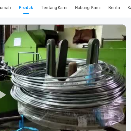
Rumah
Produk
Tentang Kami
Hubungi Kami
Berita
K