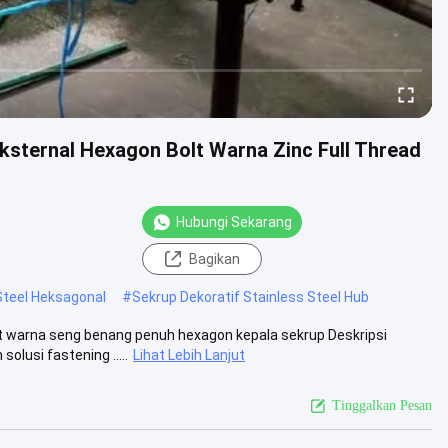
ksternal Hexagon Bolt Warna Zinc Full Thread
Hubungi Sekarang
Bagikan
Steel Heksagonal
#
Sekrup Dekoratif Stainless Steel Hub
ut warna seng benang penuh hexagon kepala sekrup Deskripsi
lusi fastening .....
Lihat Lebih Lanjut
Tinggalkan Pesan