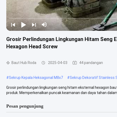
Grosir Perlindungan Lingkungan Hitam Seng E
Hexagon Head Screw
Baut Hub Roda
2025-04-03
44 pandangan
#
Sekrup Kepala Heksagonal M8x7
#
Sekrup Dekoratif Stainless 
Grosir perlindungan lingkungan seng hitam eksternal hexagon ba
produk: Memperkenalkan puncak keamanan dan daya tahan dalam so
Pesan pengunjung