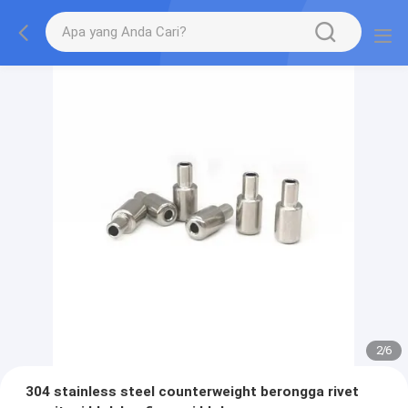
2
/
6
304 stainless steel counterweight berongga rivet