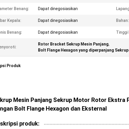
ameter Benang:
Dapat dinegosiasikan
Lapang
bar Kepala:
Dapat dinegosiasikan
Bahan:
nis Benang:
Dapat dinegosiasikan
Tinggi
Rotor Bracket Sekrup Mesin Panjang
,
nyoroti:
Bolt Flange Hexagon yang diperpanjang Sekrup
psi Produk
krup Mesin Panjang Sekrup Motor Rotor Ekstra 
ngan Bolt Flange Hexagon dan Eksternal
skripsi produk: