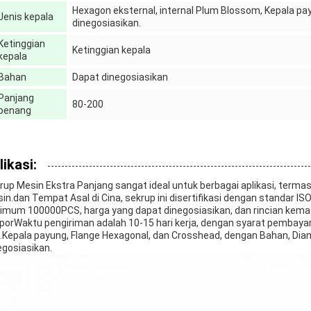
Hexagon eksternal, internal Plum Blossom, Kepala p
Jenis kepala
dinegosiasikan.
Ketinggian
Ketinggian kepala
kepala
Bahan
Dapat dinegosiasikan
Panjang
80-200
benang
likasi:
rup Mesin Ekstra Panjang sangat ideal untuk berbagai aplikasi, term
in.dan Tempat Asal di Cina, sekrup ini disertifikasi dengan standar IS
imum 100000PCS, harga yang dapat dinegosiasikan, dan rincian kemasa
porWaktu pengiriman adalah 10-15 hari kerja, dengan syarat pembay
i.Kepala payung, Flange Hexagonal, dan Crosshead, dengan Bahan, Dia
egosiasikan.