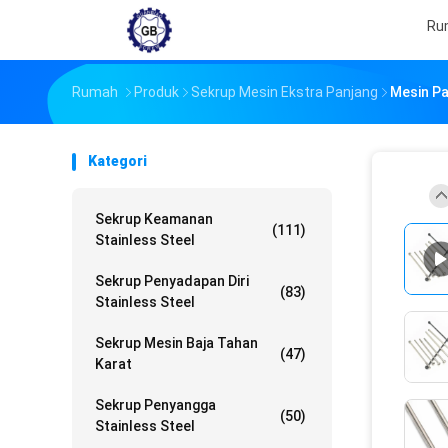
Ru
Rumah
Produk
Sekrup Mesin Ekstra Panjang
Mesin Pa
Kategori
Sekrup Keamanan
(111)
Stainless Steel
Sekrup Penyadapan Diri
(83)
Stainless Steel
Sekrup Mesin Baja Tahan
(47)
Karat
Sekrup Penyangga
(50)
Stainless Steel