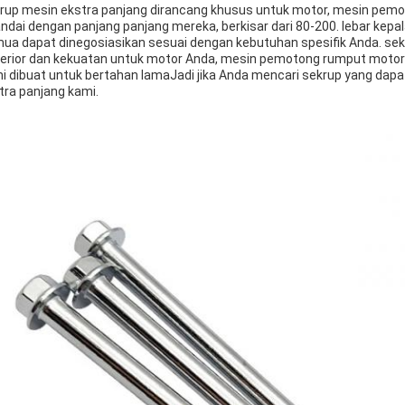
rup mesin ekstra panjang dirancang khusus untuk motor, mesin pemo
andai dengan panjang panjang mereka, berkisar dari 80-200. lebar kepala
ua dapat dinegosiasikan sesuai dengan kebutuhan spesifik Anda. sek
erior dan kekuatan untuk motor Anda, mesin pemotong rumput motor 
i dibuat untuk bertahan lamaJadi jika Anda mencari sekrup yang dapat
tra panjang kami.