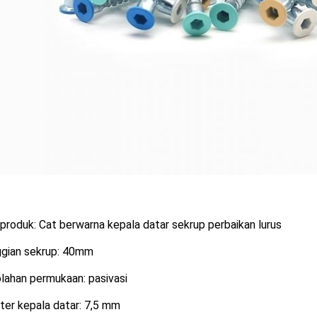
roduk: Cat berwarna kepala datar sekrup perbaikan lurus
ggian sekrup: 40mm
lahan permukaan: pasivasi
ter kepala datar: 7,5 mm