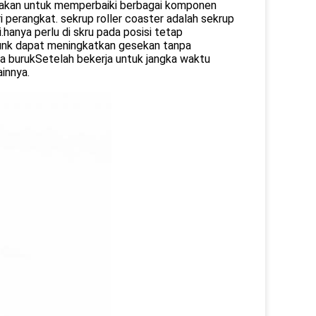
gunakan untuk memperbaiki berbagai komponen
ari perangkat. sekrup roller coaster adalah sekrup
.hanya perlu di skru pada posisi tetap
-sunk dapat meningkatkan gesekan tanpa
ya burukSetelah bekerja untuk jangka waktu
ainnya.