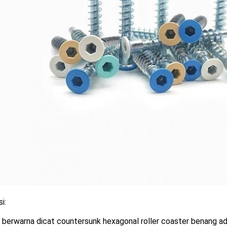
i:
berwarna dicat countersunk hexagonal roller coaster benang ada