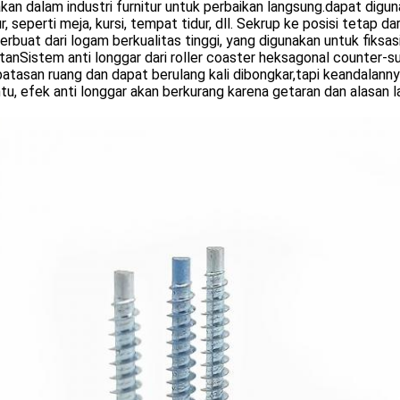
kan dalam industri furnitur untuk perbaikan langsung.dapat di
ur, seperti meja, kursi, tempat tidur, dll. Sekrup ke posisi tetap d
erbuat dari logam berkualitas tinggi, yang digunakan untuk fiksasi
tanSistem anti longgar dari roller coaster heksagonal counter
atasan ruang dan dapat berulang kali dibongkar,tapi keandalann
tu, efek anti longgar akan berkurang karena getaran dan alasan l