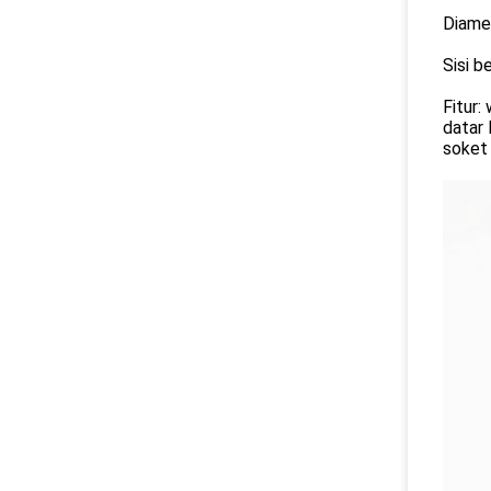
Diame
Sisi 
Fitur:
datar 
soket 