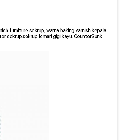
nish furniture sekrup, warna baking varnish kepala
ter sekrup,sekrup lemari gigi kayu, CounterSunk