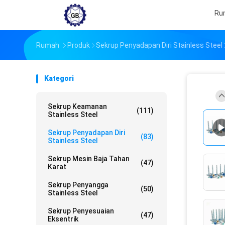
Ru
Rumah
Produk
Sekrup Penyadapan Diri Stainless Steel
Kategori
Sekrup Keamanan
(111)
Stainless Steel
Sekrup Penyadapan Diri
(83)
Stainless Steel
Sekrup Mesin Baja Tahan
(47)
Karat
Sekrup Penyangga
(50)
Stainless Steel
Sekrup Penyesuaian
(47)
Eksentrik