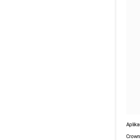
Aplikas
Crown 