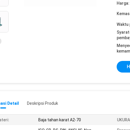
Harga:
Kemasa
Waktu 
Syarat
pemba
Menye
kemam
H
asi Detail
Deskripsi Produk
teri:
Baja tahan karat A2-70
UKURA