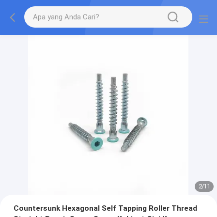
2
/
11
Countersunk Hexagonal Self Tapping Roller Thread