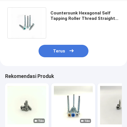
Countersunk Hexagonal Self
Tapping Roller Thread Straight
Repair Screw Screw Kabinet Gigi
Kayu
Terus
Rekomendasi Produk