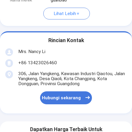
Nama merek
guanbiao
Lihat Lebih
Rincian Kontak
Mrs. Nancy Li
+86 13423026460
306, Jalan Yangkeng, Kawasan Industri Qiaotou, Jalan
Yangkeng, Desa Qiaoli, Kota Changping, Kota
Dongguan, Provinsi Guangdong
Hubungi sekarang
Dapatkan Harga Terbaik Untuk