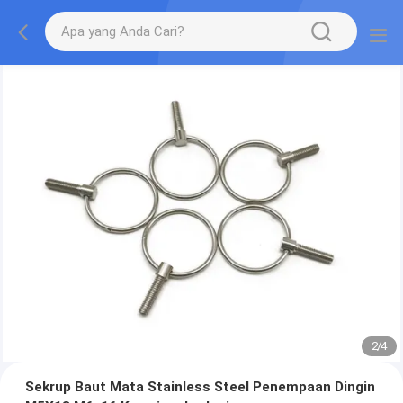
2
/
4
Sekrup Baut Mata Stainless Steel Penempaan Dingin