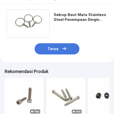
Sekrup Baut Mata Stainless
Steel Penempaan Dingin
M5X18 M6x16 Kromium
berlapis emas
Terus
Rekomendasi Produk